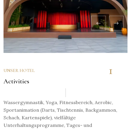
1
UNSER HOTEL
Activities
Wassergymnastik, Yoga, Fitnessbereich, Aerobic,
Sportanimation (Darts, Tischtennis, Backgammon,
Schach, Kartenspiele), vielfältige
Unterhaltungsprogramme, Tages- und