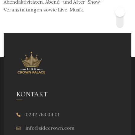
Abendaktivitäten, Abend- und After-Show-
Veranstaltungen sowie Live-Musik.
KONTAKT
0242 763 04 01
info@sidecrown.com