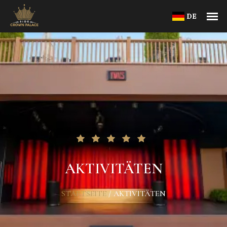
DE
AKTIVITÄTEN
STARTSEITE
/
AKTIVITÄTEN