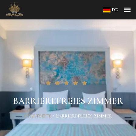
DE
BARRIEREFREIES ZIMMER
STARTSEITE
/
BARRIEREFREIES ZIMMER