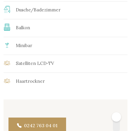
Dusche/Badezimmer
Balkon
Minibar
Satelliten LCD-TV
Haartrockner
0242 763 04 01