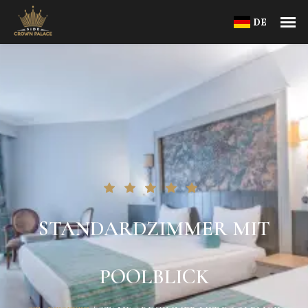
DE
STANDARDZIMMER MIT
POOLBLICK