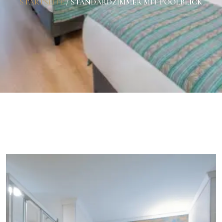
STARTSEITE
/
STANDARDZIMMER MIT POOLBLICK