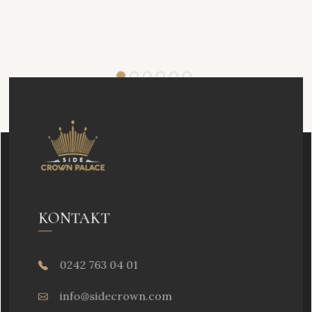
KONTAKT
0242 763 04 01
info@sidecrown.com