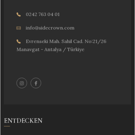
0242 763 04 01
info@sidecrown.com
Evrenseki Mah. Sahil Cad. No:21/26
Manavgat - Antalya / Türkiye
ENTDECKEN