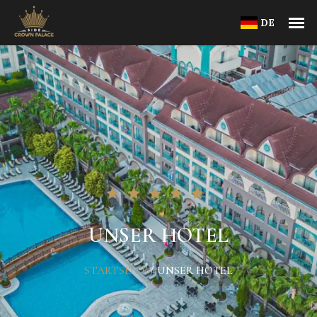
DE
UNSER HOTEL
STARTSEITE
/
UNSER HOTEL