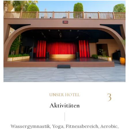
3
UNSER HOTEL
Aktivitäten
Wassergymnastik, Yoga, Fitnessbereich, Aerobic,