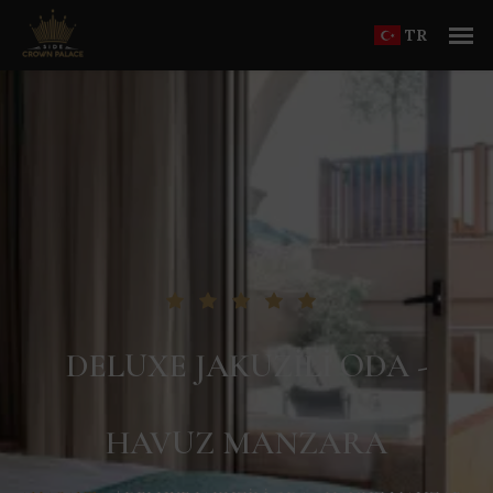
TR
DELUXE JAKUZILI ODA -
HAVUZ MANZARA