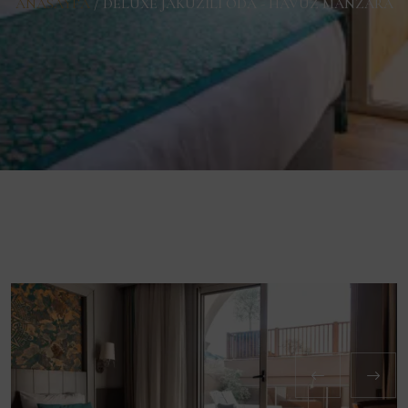
ANASAYFA
/
DELUXE JAKUZILI ODA - HAVUZ MANZARA