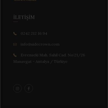
İLETIŞIM
0242 212 16 94
info@sidecrown.com
Evrenseki Mah. Sahil Cad. No:21/26
Manavgat - Antalya / Türkiye