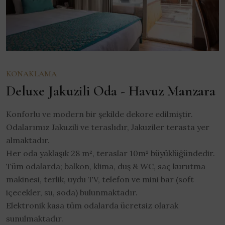
KONAKLAMA
Deluxe Jakuzili Oda - Havuz Manzara
Konforlu ve modern bir şekilde dekore edilmiştir.
Odalarımız Jakuzili ve teraslıdır, Jakuziler terasta yer
almaktadır.
Her oda yaklaşık 28 m², teraslar 10m² büyüklüğündedir.
Tüm odalarda; balkon, klima, duş & WC, saç kurutma
makinesi, terlik, uydu TV, telefon ve mini bar (soft
içecekler, su, soda) bulunmaktadır.
Elektronik kasa tüm odalarda ücretsiz olarak
sunulmaktadır.