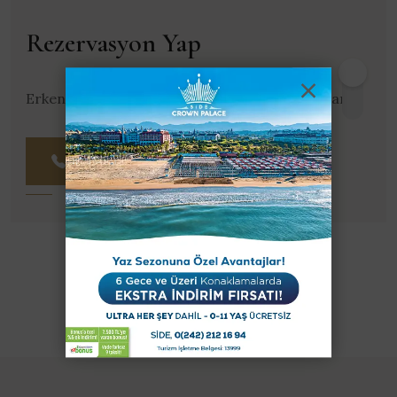
Rezervasyon Yap
Erken Rezervasyon fırsatını kaçırma, hemen ara!
0242 212 16 94