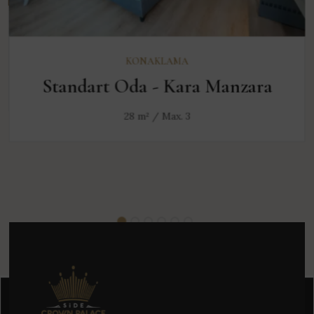
KEŞFET
KONAKLAMA
Standart Oda - Kara Manzara
28 m² / Max. 3