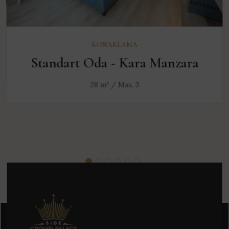
KEŞFET
KONAKLAMA
Standart Oda - Kara Manzara
28 m² / Max. 3