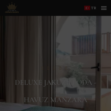
TR
DELUXE JAKUZILI ODA -
HAVUZ MANZARA