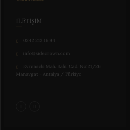
İLETIŞIM
0242 212 16 94
info@sidecrown.com
Evrenseki Mah. Sahil Cad. No:21/26
Manavgat - Antalya / Türkiye