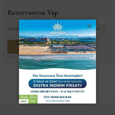
Rezervasyon Yap
Erken Rezervasyon fırsatını kaçırma, hemen ara!
0242 212 16 94