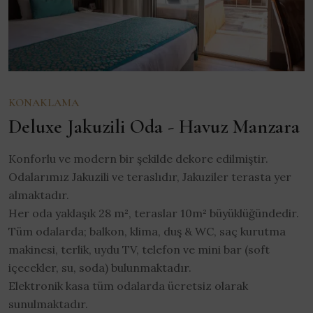
KONAKLAMA
Deluxe Jakuzili Oda - Havuz Manzara
Konforlu ve modern bir şekilde dekore edilmiştir.
Odalarımız Jakuzili ve teraslıdır, Jakuziler terasta yer
almaktadır.
Her oda yaklaşık 28 m², teraslar 10m² büyüklüğündedir.
Tüm odalarda; balkon, klima, duş & WC, saç kurutma
makinesi, terlik, uydu TV, telefon ve mini bar (soft
içecekler, su, soda) bulunmaktadır.
Elektronik kasa tüm odalarda ücretsiz olarak
sunulmaktadır.