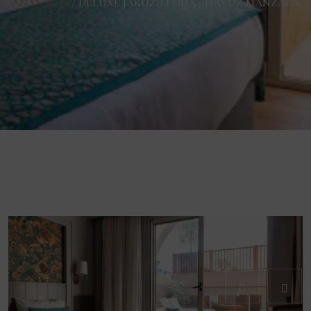
ANASAYFA
/
DELUXE JAKUZILI ODA - HAVUZ MANZARA