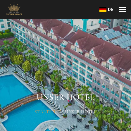
DE
UNSER HOTEL
STARTSEITE
/
UNSER HOTEL