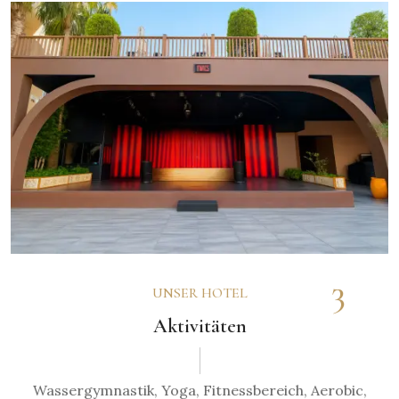
3
UNSER HOTEL
Aktivitäten
Wassergymnastik, Yoga, Fitnessbereich, Aerobic,