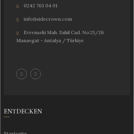
0242 763 04 01
info@sidecrown.com
Evrenseki Mah. Sahil Cad. No:21/26
Manavgat - Antalya / Türkiye
ENTDECKEN
Startseite