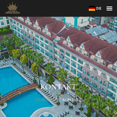
DE
KONTAKT
STARTSEITE
/
KONTAKT