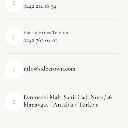
0242 212 16 94
Hausinternes Telefon
0242 763 04 01
info@sidecrown.com
Evrenseki Mah. Sahil Cad. No:21/26
Manavgat - Antalya / Türkiye